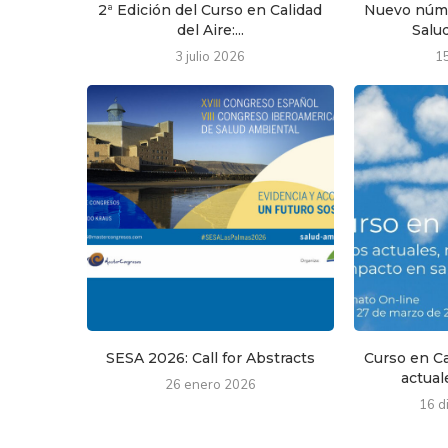
2ª Edición del Curso en Calidad
Nuevo núme
del Aire:...
Salud
3 julio 2026
1
SESA 2026: Call for Abstracts
Curso en Ca
actuale
26 enero 2026
16 d