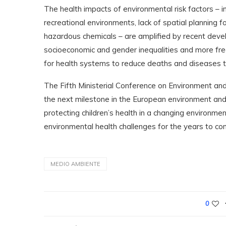
The health impacts of environmental risk factors –
recreational environments, lack of spatial planning for
hazardous chemicals – are amplified by recent devel
socioeconomic and gender inequalities and more fr
for health systems to reduce deaths and diseases th
The Fifth Ministerial Conference on Environment an
the next milestone in the European environment and 
protecting children’s health in a changing environm
environmental health challenges for the years to co
MEDIO AMBIENTE
0