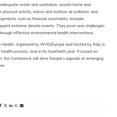
 inadequate water and sanitation, unsafe home and
 physical activity, indoor and outdoor air pollution, and
opments such as financial constraints, broader
equent extreme climate events. They pose new challenges
rough effective environmental health interventions.
d Health, organized by WHO/Europe and hosted by Italy, is
health process, now in its twentieth year. Focused on
ent, the Conference will drive Europe’s agenda on emerging
me.