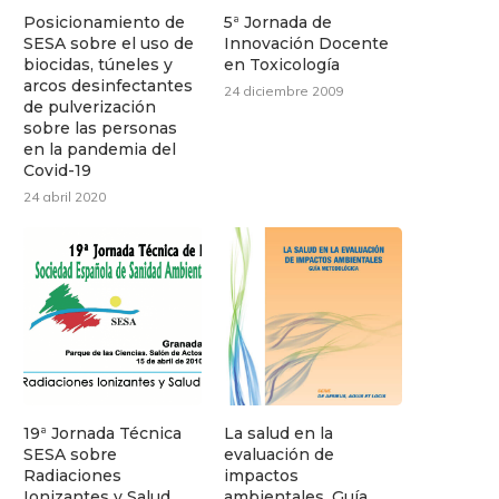
Posicionamiento de
5ª Jornada de
SESA sobre el uso de
Innovación Docente
biocidas, túneles y
en Toxicología
arcos desinfectantes
24 diciembre 2009
de pulverización
sobre las personas
en la pandemia del
Covid-19
24 abril 2020
19ª Jornada Técnica
La salud en la
SESA sobre
evaluación de
Radiaciones
impactos
Ionizantes y Salud
ambientales. Guía