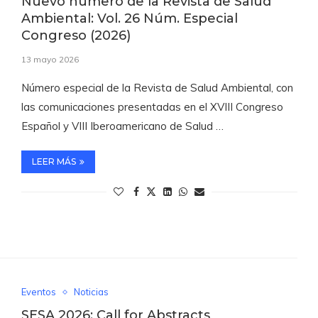
Nuevo número de la Revista de Salud
Ambiental: Vol. 26 Núm. Especial
Congreso (2026)
13 mayo 2026
Número especial de la Revista de Salud Ambiental, con
las comunicaciones presentadas en el XVIII Congreso
Español y VIII Iberoamericano de Salud …
LEER MÁS
Eventos
Noticias
SESA 2026: Call for Abstracts