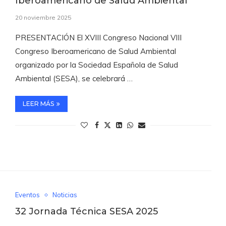
Iberoamericano de Salud Ambiental
20 noviembre 2025
PRESENTACIÓN El XVIII Congreso Nacional VIII
Congreso Iberoamericano de Salud Ambiental
organizado por la Sociedad Española de Salud
Ambiental (SESA), se celebrará …
LEER MÁS
Eventos
Noticias
32 Jornada Técnica SESA 2025