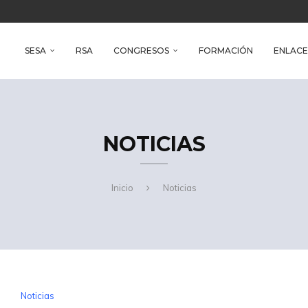
e Health
SESA
RSA
CONGRESOS
FORMACIÓN
ENLACE
NOTICIAS
Inicio
Noticias
Noticias