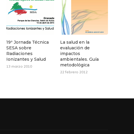
19ª Jornada Técnica
La salud en la
SESA sobre
evaluación de
Radiaciones
impactos
Ionizantes y Salud
ambientales. Guía
metodológica
13 marzo 2010
22 febrero 2012