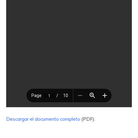
Descargar el documento completo
(PDF).