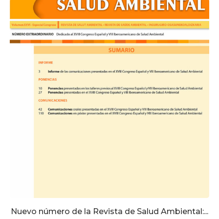
Nuevo número de la Revista de Salud Ambiental:...