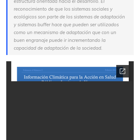
estructura orientada hacia el desarrollo. El
reconocimiento de que los sistemas sociales y
ecológicos son parte de los sistemas de adaptación
y sistemas buffer hace que pueden ser utilizados
como un mecanismo de adaptación que con un
buen engranaje puede ir incrementando la
capacidad de adaptación de la sociedad.