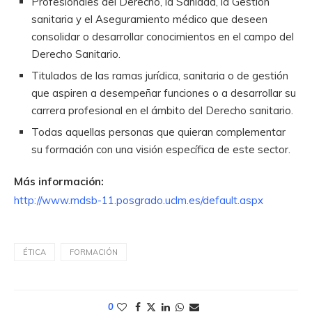
Profesionales del Derecho, la Sanidad, la Gestión
sanitaria y el Aseguramiento médico que deseen
consolidar o desarrollar conocimientos en el campo del
Derecho Sanitario.
Titulados de las ramas jurídica, sanitaria o de gestión
que aspiren a desempeñar funciones o a desarrollar su
carrera profesional en el ámbito del Derecho sanitario.
Todas aquellas personas que quieran complementar
su formación con una visión específica de este sector.
Más información:
http://www.mdsb-11.posgrado.uclm.es/default.aspx
ÉTICA
FORMACIÓN
0