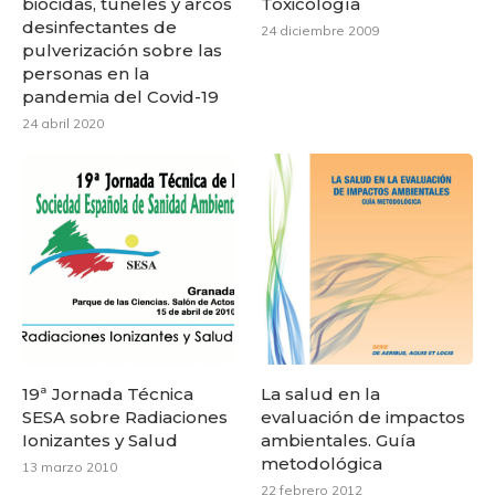
biocidas, túneles y arcos
Toxicología
desinfectantes de
24 diciembre 2009
pulverización sobre las
personas en la
pandemia del Covid-19
24 abril 2020
19ª Jornada Técnica
La salud en la
SESA sobre Radiaciones
evaluación de impactos
Ionizantes y Salud
ambientales. Guía
metodológica
13 marzo 2010
22 febrero 2012