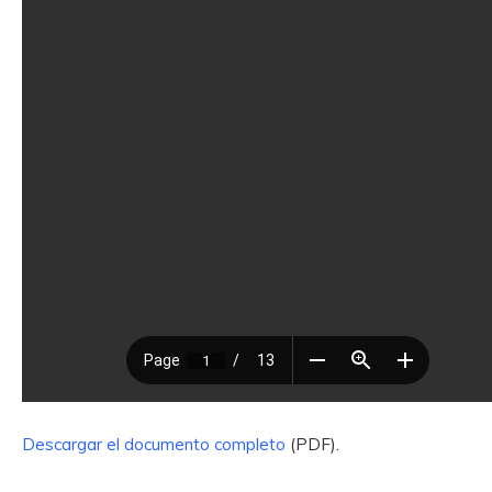
Descargar el documento completo
(PDF).