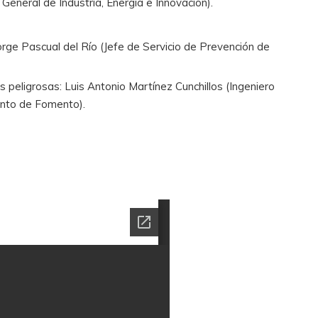
 General de Industria, Energía e Innovación).
rge Pascual del Río (Jefe de Servicio de Prevención de
peligrosas: Luis Antonio Martínez Cunchillos (Ingeniero
ento de Fomento).