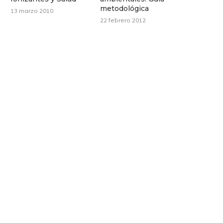
metodológica
13 marzo 2010
22 febrero 2012