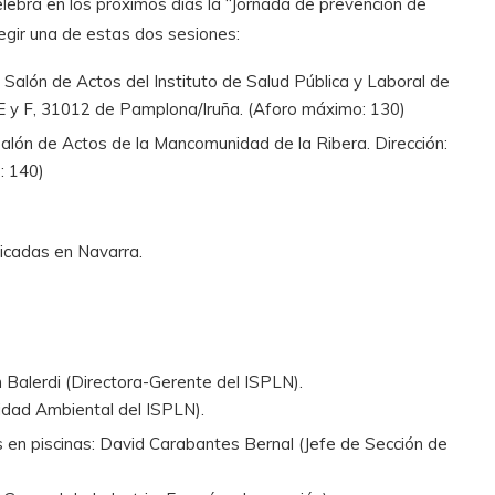
lebra en los próximos días la “Jornada de prevención de
legir una de estas dos sesiones:
el Salón de Actos del Instituto de Salud Pública y Laboral de
 E y F, 31012 de Pamplona/Iruña. (Aforo máximo: 130)
l Salón de Actos de la Mancomunidad de la Ribera. Dirección:
: 140)
bicadas en Navarra.
Balerdi (Directora-Gerente del ISPLN).
idad Ambiental del ISPLN).
en piscinas: David Carabantes Bernal (Jefe de Sección de