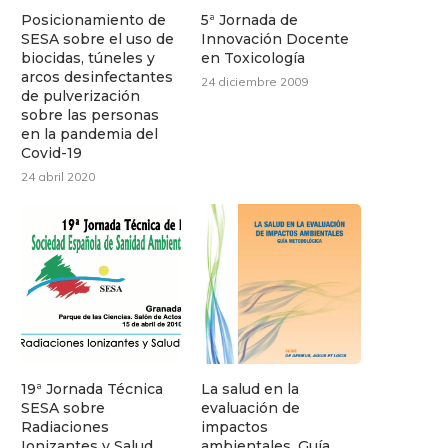
Posicionamiento de
5ª Jornada de
SESA sobre el uso de
Innovación Docente
biocidas, túneles y
en Toxicología
arcos desinfectantes
24 diciembre 2009
de pulverización
sobre las personas
en la pandemia del
Covid-19
24 abril 2020
19ª Jornada Técnica
La salud en la
SESA sobre
evaluación de
Radiaciones
impactos
Ionizantes y Salud
ambientales. Guía