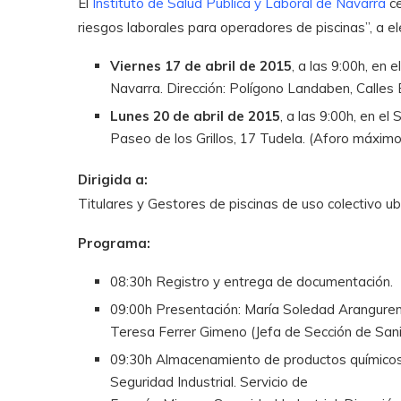
El
Instituto de Salud Pública y Laboral de Navarra
ce
riesgos laborales para operadores de piscinas”, a e
Viernes 17 de abril de 2015
, a las 9:00h, en 
Navarra. Dirección: Polígono Landaben, Calles
Lunes 20 de abril de 2015
, a las 9:00h, en e
Paseo de los Grillos, 17 Tudela. (Aforo máximo
Dirigida a:
Titulares y Gestores de piscinas de uso colectivo u
Programa:
08:30h Registro y entrega de documentación.
09:00h Presentación: María Soledad Aranguren 
Teresa Ferrer Gimeno (Jefa de Sección de San
09:30h Almacenamiento de productos químicos 
Seguridad Industrial. Servicio de