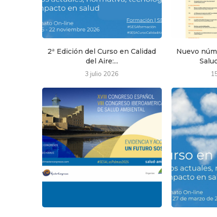
2ª Edición del Curso en Calidad
Nuevo núme
del Aire:...
Salud
3 julio 2026
1