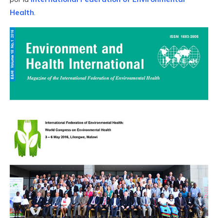
Health
.