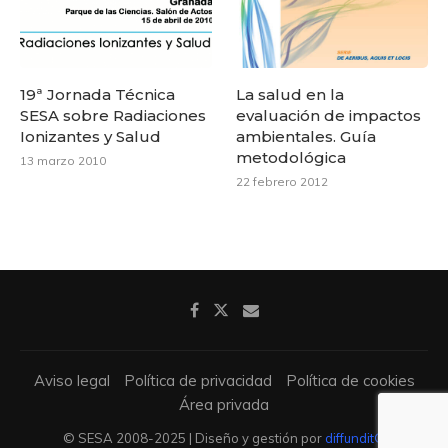
19ª Jornada Técnica
La salud en la
SESA sobre Radiaciones
evaluación de impactos
Ionizantes y Salud
ambientales. Guía
metodológica
13 marzo 2010
22 febrero 2012
Aviso legal
Política de privacidad
Política de cookies
Área privada
© SESA 2008-2025 | Diseño y gestión por
diffundit®