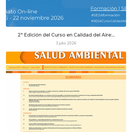
2ª Edición del Curso en Calidad del Aire:...
3 julio 2026