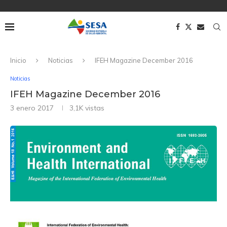
Inicio
Noticias
IFEH Magazine December 2016
Noticias
IFEH Magazine December 2016
3 enero 2017
3,1K
vistas