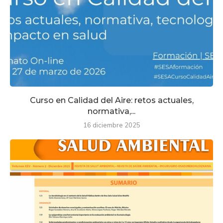
Curso en Calidad del Aire: retos actuales,
normativa,...
16 diciembre 2025