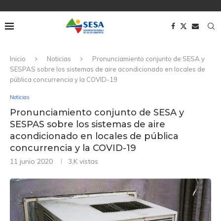
Inicio
Noticias
Pronunciamiento conjunto de SESA y
SESPAS sobre los sistemas de aire acondicionado en locales de
pública concurrencia y la COVID-19
Noticias
Pronunciamiento conjunto de SESA y
SESPAS sobre los sistemas de aire
acondicionado en locales de pública
concurrencia y la COVID-19
11 junio 2020
3,K
vistas