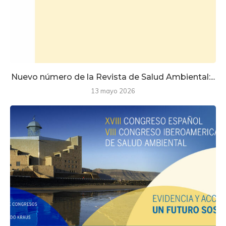
Nuevo número de la Revista de Salud Ambiental:...
13 mayo 2026