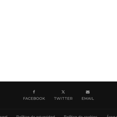
FACEBOOK
TWITTER
EMAIL
egal
Política de privacidad
Política de cookies
Área 