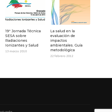
19ª Jornada Técnica
La salud en la
SESA sobre
evaluación de
Radiaciones
impactos
Ionizantes y Salud
ambientales. Guía
metodológica
13 marzo 2010
22 febrero 2012
privada