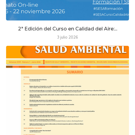
2ª Edición del Curso en Calidad del Aire:...
3 julio 2026