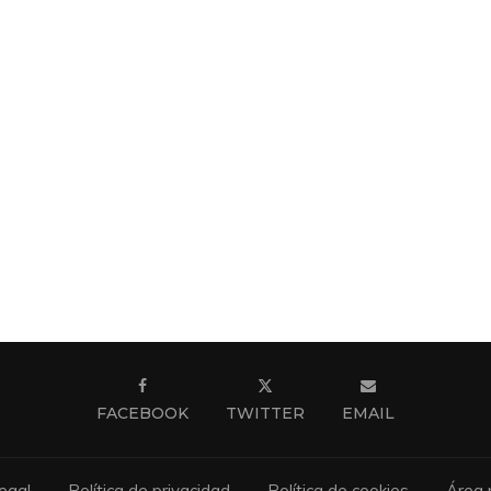
FACEBOOK
TWITTER
EMAIL
egal
Política de privacidad
Política de cookies
Área 