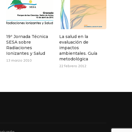
19ª Jornada Técnica
La salud en la
SESA sobre
evaluación de
Radiaciones
impactos
Ionizantes y Salud
ambientales. Guía
metodológica
13 marzo 2010
22 febrero 2012
privada