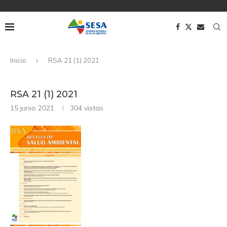
Inicio
RSA 21 (1) 2021
RSA 21 (1) 2021
15 junio 2021
304
vistas