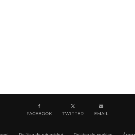
FACEBOOK
TWITTER
EMAIL
egal
Política de privacidad
Política de cookies
Área 