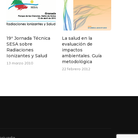
19ª Jornada Técnica
La salud en la
SESA sobre
evaluación de
Radiaciones
impactos
Ionizantes y Salud
ambientales. Guía
metodológica
13 marzo 2010
22 febrero 2012
privada