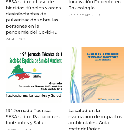
SESA sobre el uso de
Innovación Docente en
biocidas, túneles y arcos
Toxicología
desinfectantes de
24 diciembre 2009
pulverización sobre las
personas en la
pandemia del Covid-19
24 abril 2020
19ª Jornada Técnica
La salud en la
SESA sobre Radiaciones
evaluación de impactos
Ionizantes y Salud
ambientales. Guía
metodológica
13 marzo 2010