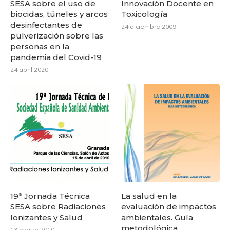
SESA sobre el uso de
Innovación Docente en
biocidas, túneles y arcos
Toxicología
desinfectantes de
24 diciembre 2009
pulverización sobre las
personas en la
pandemia del Covid-19
24 abril 2020
19ª Jornada Técnica
La salud en la
SESA sobre Radiaciones
evaluación de impactos
Ionizantes y Salud
ambientales. Guía
metodológica
13 marzo 2010