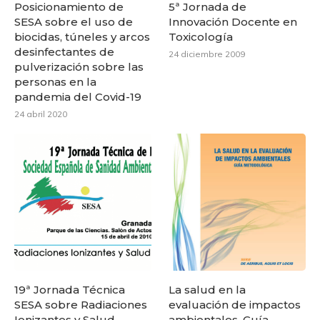
Posicionamiento de
5ª Jornada de
SESA sobre el uso de
Innovación Docente en
biocidas, túneles y arcos
Toxicología
desinfectantes de
24 diciembre 2009
pulverización sobre las
personas en la
pandemia del Covid-19
24 abril 2020
19ª Jornada Técnica
La salud en la
SESA sobre Radiaciones
evaluación de impactos
Ionizantes y Salud
ambientales. Guía