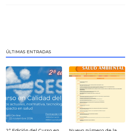
ÚLTIMAS ENTRADAS
2ª Edición del Curso en
Nuevo número de la