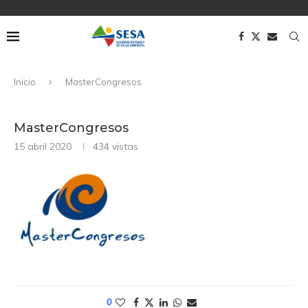
Inicio
MasterCongresos
MasterCongresos
15 abril 2020
434
vistas
0