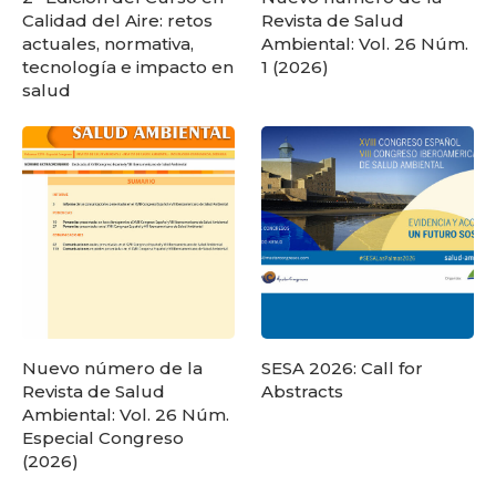
Calidad del Aire: retos
Revista de Salud
actuales, normativa,
Ambiental: Vol. 26 Núm.
tecnología e impacto en
1 (2026)
salud
Nuevo número de la
SESA 2026: Call for
Revista de Salud
Abstracts
Ambiental: Vol. 26 Núm.
Especial Congreso
(2026)