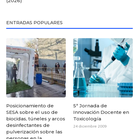
(2026)
ENTRADAS POPULARES
Posicionamiento de
5ª Jornada de
SESA sobre el uso de
Innovación Docente en
biocidas, túneles y arcos
Toxicología
desinfectantes de
24 diciembre 2009
pulverización sobre las
personas en la