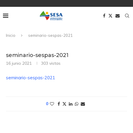
Inicio
seminario-sespas-2021
seminario-sespas-2021
16 junio 2021
303
vistas
seminario-sespas-2021
0