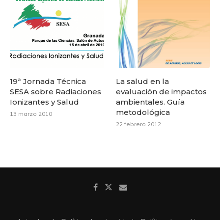
19ª Jornada Técnica
La salud en la
SESA sobre Radiaciones
evaluación de impactos
Ionizantes y Salud
ambientales. Guía
metodológica
13 marzo 2010
22 febrero 2012