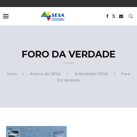
FORO DA VERDADE
Inicio
Acerca de SESA
Actividades SESA
Foro
Da Verdade