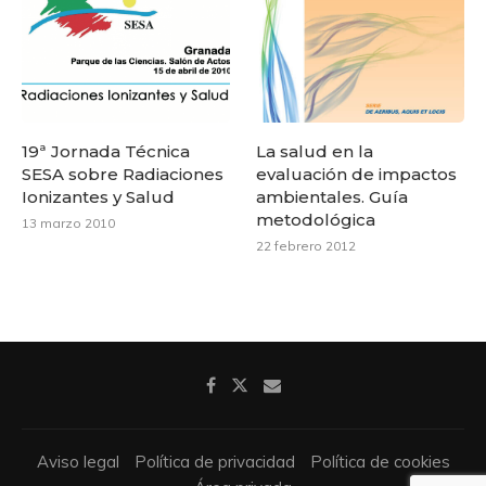
19ª Jornada Técnica
La salud en la
SESA sobre Radiaciones
evaluación de impactos
Ionizantes y Salud
ambientales. Guía
metodológica
13 marzo 2010
22 febrero 2012
Aviso legal
Política de privacidad
Política de cookies