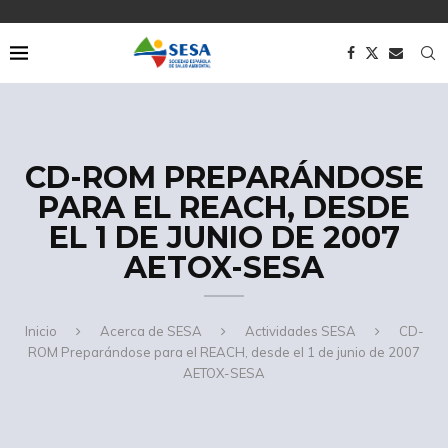
CD-ROM PREPARÁNDOSE
PARA EL REACH, DESDE
EL 1 DE JUNIO DE 2007
AETOX-SESA
Inicio
Acerca de SESA
Actividades SESA
CD-
ROM Preparándose para el REACH, desde el 1 de junio de 2007
AETOX-SESA