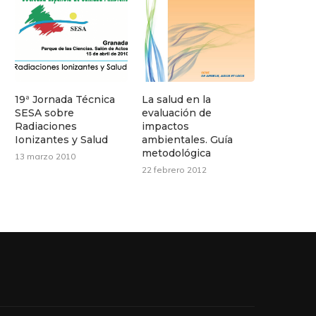
19ª Jornada Técnica
La salud en la
SESA sobre
evaluación de
Radiaciones
impactos
Ionizantes y Salud
ambientales. Guía
metodológica
13 marzo 2010
22 febrero 2012