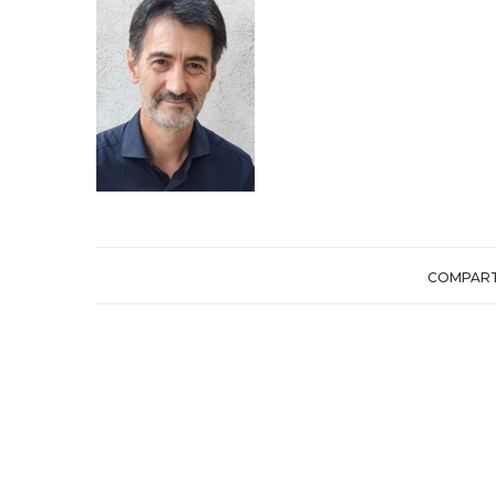
COMPART