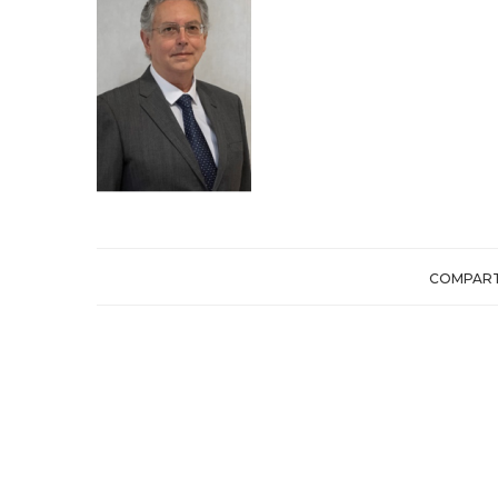
COMPART