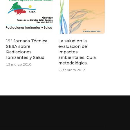
19ª Jornada Técnica
La salud en la
SESA sobre
evaluación de
Radiaciones
impactos
Ionizantes y Salud
ambientales. Guía
metodológica
13 marzo 2010
22 febrero 2012