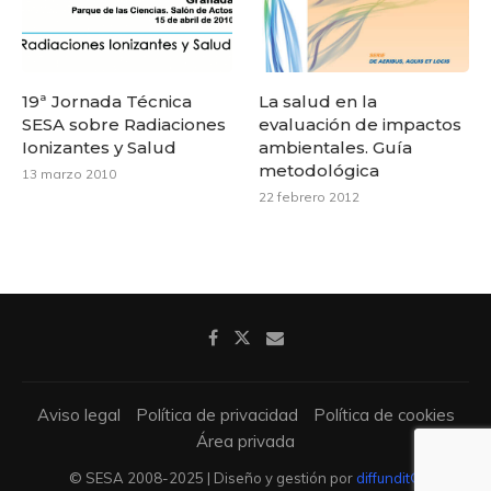
19ª Jornada Técnica
La salud en la
SESA sobre Radiaciones
evaluación de impactos
Ionizantes y Salud
ambientales. Guía
metodológica
13 marzo 2010
22 febrero 2012
Aviso legal
Política de privacidad
Política de cookies
Área privada
© SESA 2008-2025 | Diseño y gestión por
diffundit®