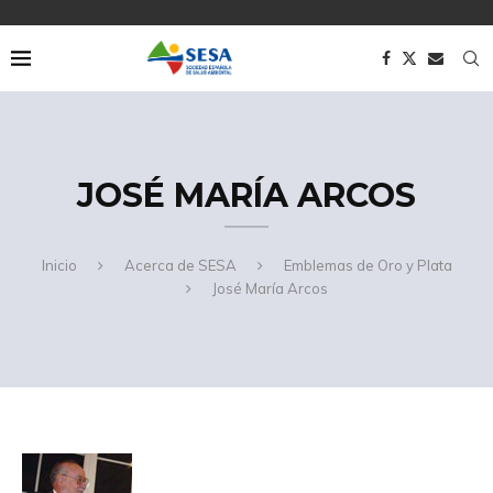
JOSÉ MARÍA ARCOS
Inicio
Acerca de SESA
Emblemas de Oro y Plata
José María Arcos