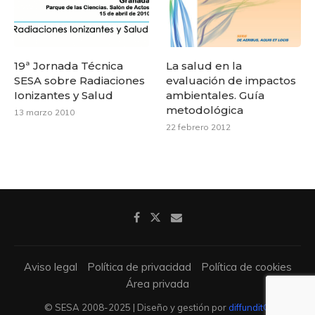
19ª Jornada Técnica
La salud en la
SESA sobre Radiaciones
evaluación de impactos
Ionizantes y Salud
ambientales. Guía
metodológica
13 marzo 2010
22 febrero 2012
Aviso legal
Política de privacidad
Política de cookies
Área privada
© SESA 2008-2025 | Diseño y gestión por
diffundit®