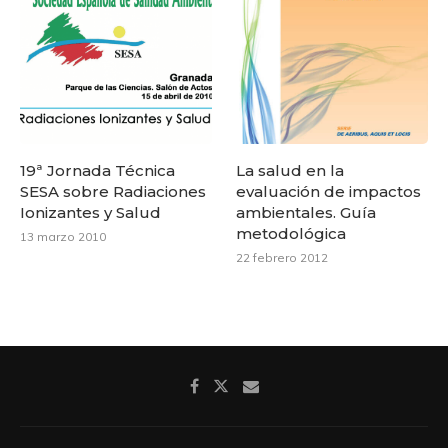
19ª Jornada Técnica
La salud en la
SESA sobre Radiaciones
evaluación de impactos
Ionizantes y Salud
ambientales. Guía
metodológica
13 marzo 2010
22 febrero 2012