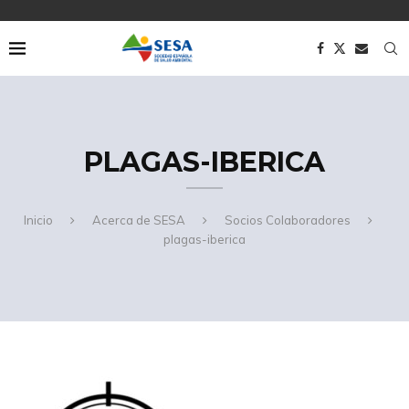
PLAGAS-IBERICA
Inicio
Acerca de SESA
Socios Colaboradores
plagas-iberica