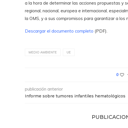
a la hora de determinar las acciones propuestas y 
regional, nacional, europea e internacional, espec
la OMS, y a sus compromisos para garantizar a los 
Descargar el documento completo
(PDF).
MEDIO AMBIENTE
UE
0
publicación anterior
Informe sobre tumores infantiles hematológicos
PUBLICACIO