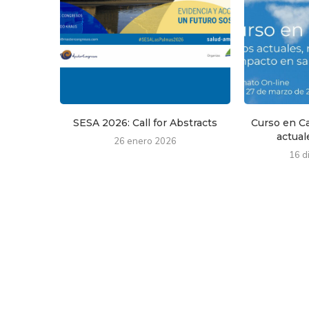
SESA 2026: Call for Abstracts
Curso en Ca
actuale
26 enero 2026
16 d