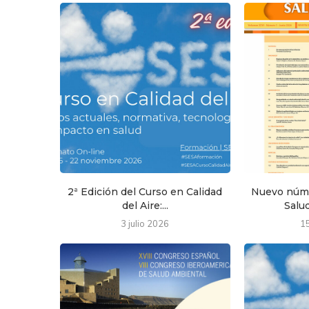
2ª Edición del Curso en Calidad
Nuevo núme
del Aire:...
Salud
3 julio 2026
1