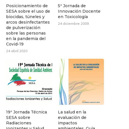
Posicionamiento de
5ª Jornada de
SESA sobre el uso de
Innovación Docente
biocidas, túneles y
en Toxicología
arcos desinfectantes
24 diciembre 2009
de pulverización
sobre las personas
en la pandemia del
Covid-19
24 abril 2020
19ª Jornada Técnica
La salud en la
SESA sobre
evaluación de
Radiaciones
impactos
Ionizantes y Salud
ambientales. Guía