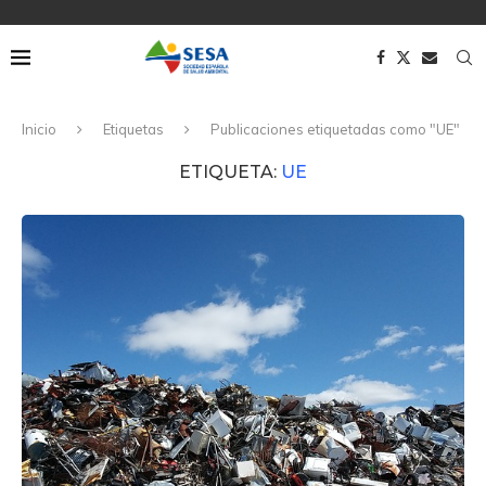
Inicio
Etiquetas
Publicaciones etiquetadas como "UE"
ETIQUETA:
UE