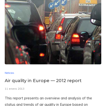
Noticias
Air quality in Europe — 2012 report
11 enero 2013
This report presents an overview and analysis of the
status and trends of air quality in Europe based on