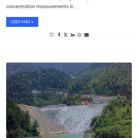
concentration measurements in …
LEER MÁS