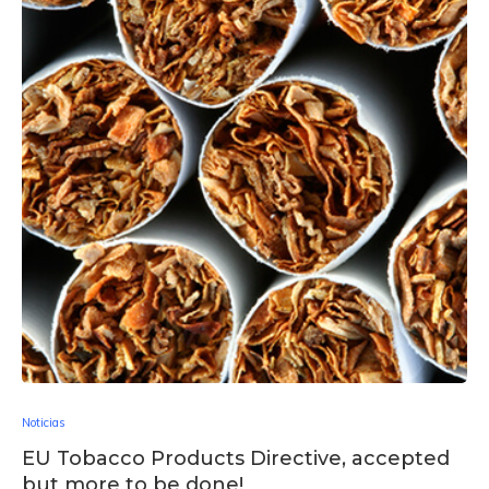
Noticias
EU Tobacco Products Directive, accepted
but more to be done!