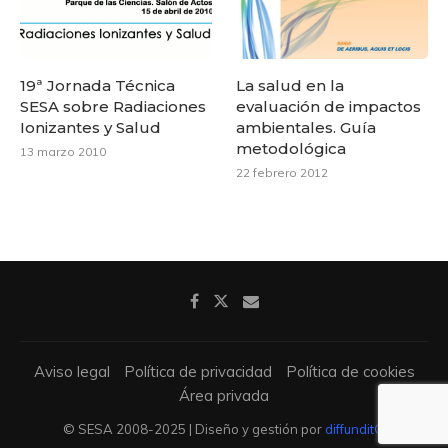
19ª Jornada Técnica
La salud en la
SESA sobre Radiaciones
evaluación de impactos
Ionizantes y Salud
ambientales. Guía
metodológica
13 marzo 2010
22 febrero 2012
Aviso legal
Política de privacidad
Política de cookies
Área privada
© SESA 2008-2025 | Diseño y gestión por
diffundit®