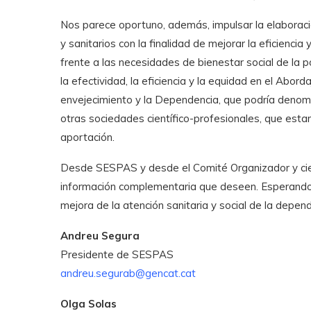
Nos parece oportuno, además, impulsar la elaboració
y sanitarios con la finalidad de mejorar la eficiencia
frente a las necesidades de bienestar social de la p
la efectividad, la eficiencia y la equidad en el Abord
envejecimiento y la Dependencia, que podría denom
otras sociedades científico-profesionales, que est
aportación.
Desde SESPAS y desde el Comité Organizador y cientí
información complementaria que deseen. Esperando q
mejora de la atención sanitaria y social de la depen
Andreu Segura
Presidente de SESPAS
andreu.segurab@gencat.cat
Olga Solas