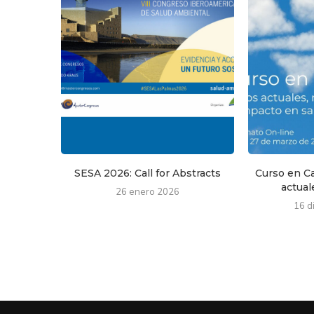
SESA 2026: Call for Abstracts
Curso en Ca
actuale
26 enero 2026
16 d