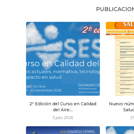
PUBLICACIO
2ª Edición del Curso en Calidad
Nuevo núme
del Aire:...
Salud
3 julio 2026
1