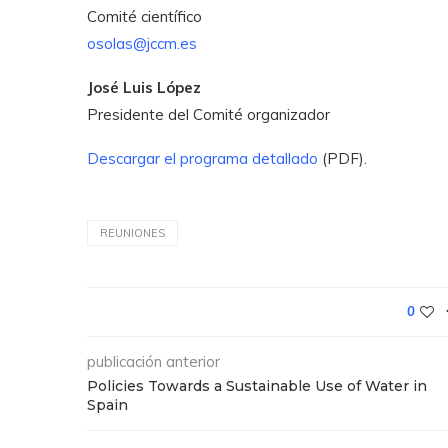
Comité científico
osolas@jccm.es
José Luis López
Presidente del Comité organizador
Descargar el programa detallado
(PDF).
REUNIONES
0
publicación anterior
Policies Towards a Sustainable Use of Water in
Spain