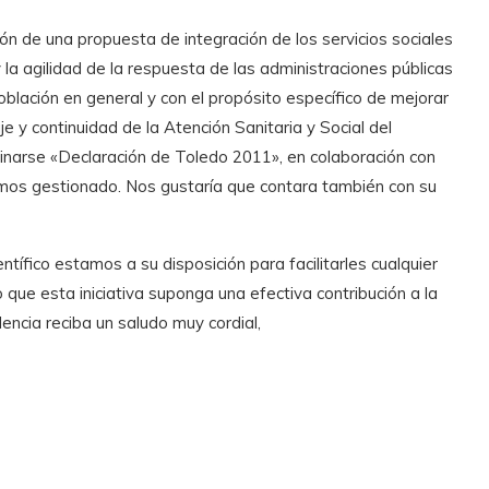
n de una propuesta de integración de los servicios sociales
 y la agilidad de la respuesta de las administraciones públicas
oblación en general y con el propósito específico de mejorar
aje y continuidad de la Atención Sanitaria y Social del
inarse «Declaración de Toledo 2011», en colaboración con
amos gestionado. Nos gustaría que contara también con su
fico estamos a su disposición para facilitarles cualquier
ue esta iniciativa suponga una efectiva contribución a la
dencia reciba un saludo muy cordial,