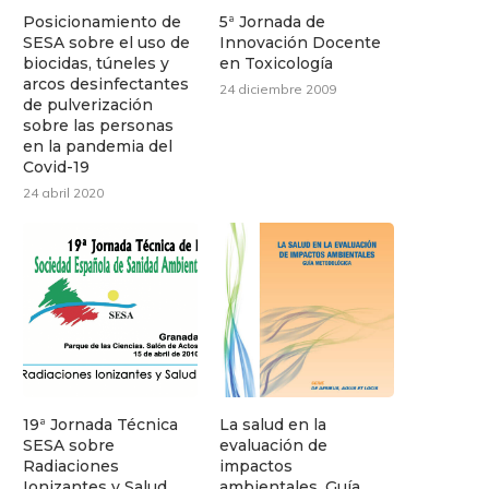
Posicionamiento de
5ª Jornada de
SESA sobre el uso de
Innovación Docente
biocidas, túneles y
en Toxicología
arcos desinfectantes
24 diciembre 2009
de pulverización
sobre las personas
en la pandemia del
Covid-19
24 abril 2020
19ª Jornada Técnica
La salud en la
SESA sobre
evaluación de
Radiaciones
impactos
Ionizantes y Salud
ambientales. Guía