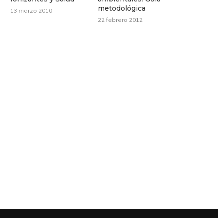
metodológica
13 marzo 2010
22 febrero 2012