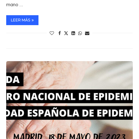
mano …
LEER MÁS