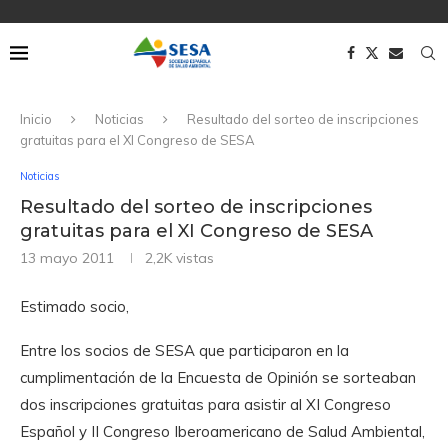
Inicio
Noticias
Resultado del sorteo de inscripciones
gratuitas para el XI Congreso de SESA
Noticias
Resultado del sorteo de inscripciones
gratuitas para el XI Congreso de SESA
13 mayo 2011
2,2K
vistas
Estimado socio,
Entre los socios de SESA que participaron en la
cumplimentación de la Encuesta de Opinión se sorteaban
dos inscripciones gratuitas para asistir al XI Congreso
Español y II Congreso Iberoamericano de Salud Ambiental,