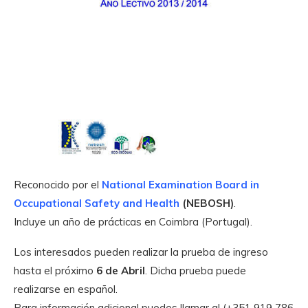
Reconocido por el
National Examination Board in
Occupational Safety and Health
(NEBOSH)
.
Incluye un año de prácticas en Coimbra (Portugal).
Los interesados pueden realizar la prueba de ingreso
hasta el próximo
6 de Abril
. Dicha prueba puede
realizarse en español.
Para información adicional puedes llamar al (+351 919 786