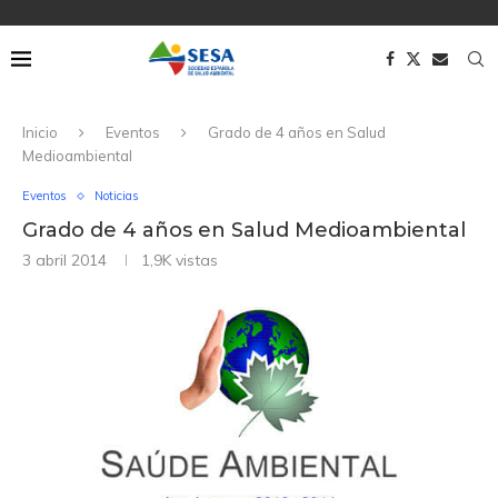
Inicio
Eventos
Grado de 4 años en Salud
Medioambiental
Eventos
Noticias
Grado de 4 años en Salud Medioambiental
3 abril 2014
1,9K
vistas