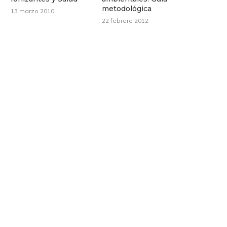
metodológica
13 marzo 2010
22 febrero 2012