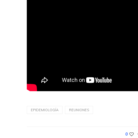
EPIDEMIOLOGÍA
REUNIONES
0