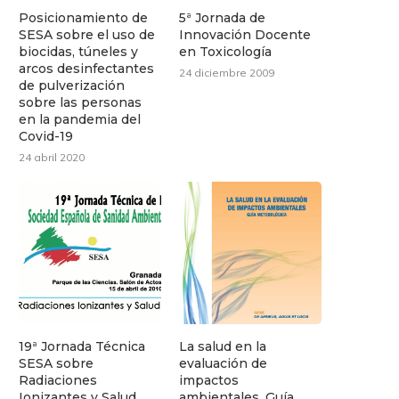
Posicionamiento de
5ª Jornada de
SESA sobre el uso de
Innovación Docente
biocidas, túneles y
en Toxicología
arcos desinfectantes
24 diciembre 2009
de pulverización
sobre las personas
en la pandemia del
Covid-19
24 abril 2020
19ª Jornada Técnica
La salud en la
SESA sobre
evaluación de
Radiaciones
impactos
Ionizantes y Salud
ambientales. Guía