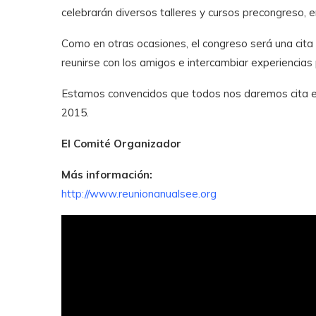
celebrarán diversos talleres y cursos precongreso, e
Como en otras ocasiones, el congreso será una cita 
reunirse con los amigos e intercambiar experiencias 
Estamos convencidos que todos nos daremos cita e
2015.
El Comité Organizador
Más información:
http://www.reunionanualsee.org