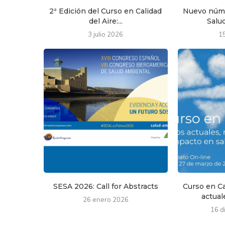
2ª Edición del Curso en Calidad
Nuevo núme
del Aire:...
Salud
3 julio 2026
1
SESA 2026: Call for Abstracts
Curso en Ca
actuale
26 enero 2026
16 d