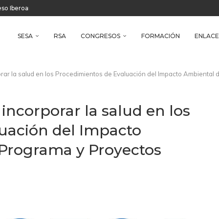
reso Iberoamericano de Salud Ambiental
e Health
SESA
RSA
CONGRESOS
FORMACIÓN
ENLACE
rar la salud en los Procedimientos de Evaluación del Impacto Ambiental 
incorporar la salud en los
uación del Impacto
, Programa y Proyectos