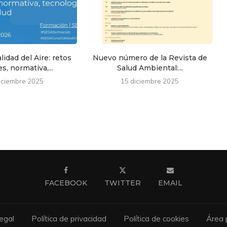
lidad del Aire: retos
Nuevo número de la Revista de
s, normativa,...
Salud Ambiental:...
iciembre 2025
15 diciembre 2025
FACEBOOK
TWITTER
EMAIL
egal
Política de privacidad
Política de cookies
Área 