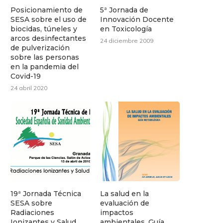
Posicionamiento de
5ª Jornada de
SESA sobre el uso de
Innovación Docente
biocidas, túneles y
en Toxicología
arcos desinfectantes
24 diciembre 2009
de pulverización
sobre las personas
en la pandemia del
Covid-19
24 abril 2020
19ª Jornada Técnica
La salud en la
SESA sobre
evaluación de
Radiaciones
impactos
Ionizantes y Salud
ambientales. Guía