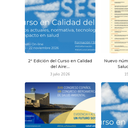
2ª Edición del Curso en Calidad
Nuevo núme
del Aire:...
Salud
3 julio 2026
1