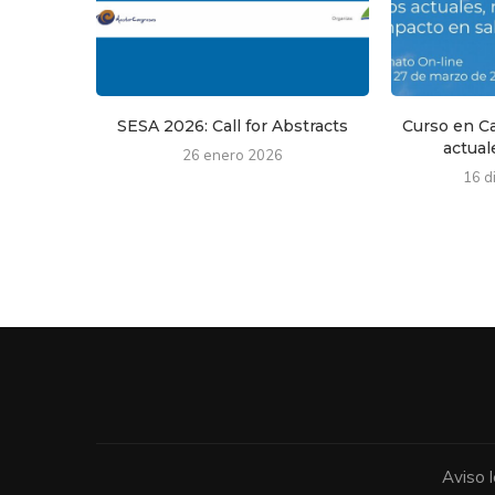
SESA 2026: Call for Abstracts
Curso en Ca
actuale
26 enero 2026
16 d
Aviso l