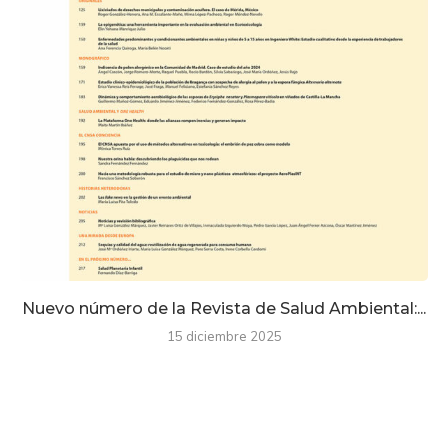
Nuevo número de la Revista de Salud Ambiental:...
15 diciembre 2025