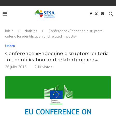
Inicio
Noticias
Conference «Endocrine disruptors:
criteria for identification and related impacts»
Noticias
Conference «Endocrine disruptors: criteria
for identification and related impacts»
26 julio 2015
2,1K
vistas