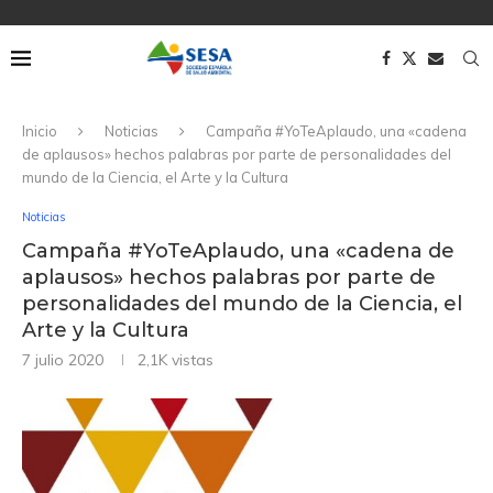
Inicio
Noticias
Campaña #YoTeAplaudo, una «cadena
de aplausos» hechos palabras por parte de personalidades del
mundo de la Ciencia, el Arte y la Cultura
Noticias
Campaña #YoTeAplaudo, una «cadena de
aplausos» hechos palabras por parte de
personalidades del mundo de la Ciencia, el
Arte y la Cultura
7 julio 2020
2,1K
vistas