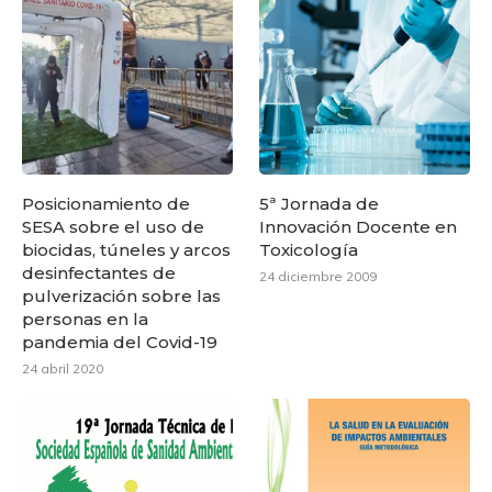
Posicionamiento de
5ª Jornada de
SESA sobre el uso de
Innovación Docente en
biocidas, túneles y arcos
Toxicología
desinfectantes de
24 diciembre 2009
pulverización sobre las
personas en la
pandemia del Covid-19
24 abril 2020