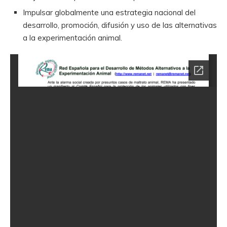
Impulsar globalmente una estrategia nacional del
desarrollo, promoción, difusión y uso de las alternativas
a la experimentación animal.