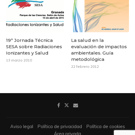
19ª Jornada Técnica
La salud en la
SESA sobre Radiaciones
evaluación de impactos
Ionizantes y Salud
ambientales. Guía
metodológica
13 marzo 2010
22 febrero 2012
Aviso legal
Política de privacidad
Política de cookies
Área privada