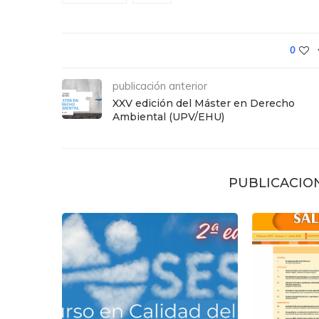
0
publicación anterior
XXV edición del Máster en Derecho
Ambiental (UPV/EHU)
PUBLICACIO