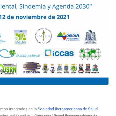
mos integrados en la
Sociedad Iberoamericana de Salud
embre, celebrará su
I Congreso Virtual Iberoamericano de