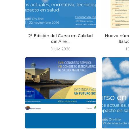
2ª Edición del Curso en Calidad
Nuevo núme
del Aire:...
Salud
3 julio 2026
1