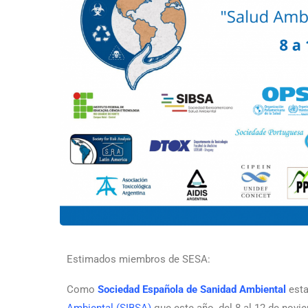
Estimados miembros de SESA:
Como
Sociedad Española de Sanidad Ambiental
esta
Ambiental (SIBSA)
que este año, del 8 al 12 de novi