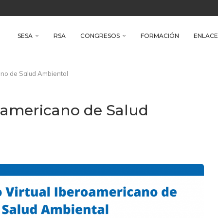
reso Iberoamericano de Salud Ambiental
e Health
SESA
RSA
CONGRESOS
FORMACIÓN
ENLACE
ano de Salud Ambiental
roamericano de Salud