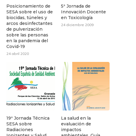
Posicionamiento de
5ª Jornada de
SESA sobre el uso de
Innovación Docente
biocidas, túneles y
en Toxicología
arcos desinfectantes
24 diciembre 2009
de pulverización
sobre las personas
en la pandemia del
Covid-19
24 abril 2020
19ª Jornada Técnica
La salud en la
SESA sobre
evaluación de
Radiaciones
impactos
Ionizantes y Salud
ambientales. Guía