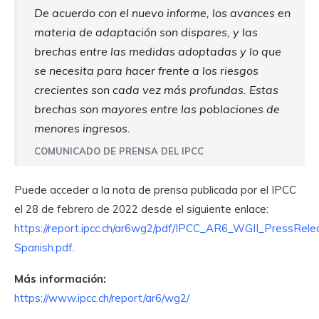
De acuerdo con el nuevo informe, los avances en
materia de adaptación son dispares, y las
brechas entre las medidas adoptadas y lo que
se necesita para hacer frente a los riesgos
crecientes son cada vez más profundas. Estas
brechas son mayores entre las poblaciones de
menores ingresos.
COMUNICADO DE PRENSA DEL IPCC
Puede acceder a la nota de prensa publicada por el IPCC
el 28 de febrero de 2022 desde el siguiente enlace:
https://report.ipcc.ch/ar6wg2/pdf/IPCC_AR6_WGII_PressRele
Spanish.pdf
.
Más información:
https://www.ipcc.ch/report/ar6/wg2/