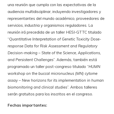
una reunión que cumpla con las expectativas de la
audiencia multidisciplinar, incluyendo investigadores y
representantes del mundo académico, proveedores de
servicios, industria y organismos reguladores. La
reunión irá precedida de un taller HESI-GTTC titulado
“
Quantitative Interpretation of Genetic Toxicity Dose-
response Data for Risk Assessment and Regulatory
Decision-making – State of the Science, Applications,
and Persistent Challenges
”. Además, también está
programado un taller post-congreso titulado “
HUMN
workshop on the buccal micronucleus (MN) cytome
assay – New horizons for its implementation in human
biomonitoring and clinical studies
”. Ambos talleres
serán gratuitos para los inscritos en el congreso.
Fechas importantes: