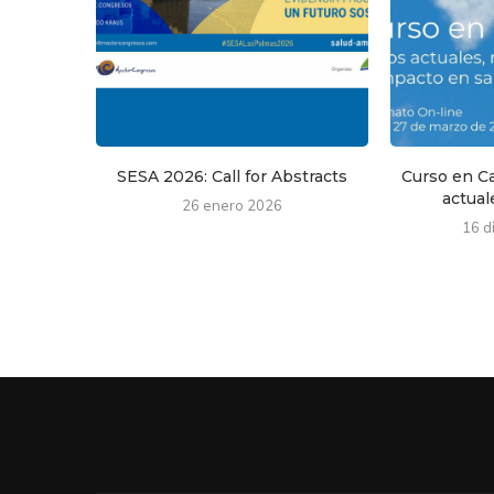
SESA 2026: Call for Abstracts
Curso en Ca
actuale
26 enero 2026
16 d