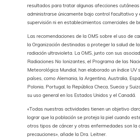
resultados para tratar algunas afecciones cutáneas 
administrarse únicamente bajo control facultativo y
supervisión ni en establecimientos comerciales de 
Las recomendaciones de la OMS sobre el uso de cam
la Organización destinadas a proteger la salud de la
radiación ultravioleta. La OMS, junto con sus asocia
Radiaciones No Ionizantes, el Programa de las Naci
Meteorológica Mundial, han elaborado un índice UV s
países, como Alemania, la Argentina, Australia, Españ
Polonia, Portugal, la República Checa, Suecia y Sui
su uso general en los Estados Unidos y el Canadá.
«Todas nuestras actividades tienen un objetivo claro:
lograr que la población se proteja la piel cuando es
otros tipos de cáncer y otras enfermedades son la
precauciones», añade la Dra. Leitner.