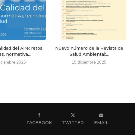
lidad del Aire: retos
Nuevo número de la Revista de
s, normativa,...
Salud Ambiental:...
iciembre 2025
15 diciembre 2025
FACEBOOK
TWITTER
EMAIL