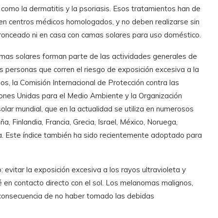
como la dermatitis y la psoriasis. Esos tratamientos han de
 en centros médicos homologados, y no deben realizarse sin
bronceado ni en casa con camas solares para uso doméstico.
as solares forman parte de las actividades generales de
s personas que corren el riesgo de exposición excesiva a la
dos, la Comisión Internacional de Protección contra las
ones Unidas para el Medio Ambiente y la Organización
olar mundial, que en la actualidad se utiliza en numerosos
a, Finlandia, Francia, Grecia, Israel, México, Noruega,
za. Este índice también ha sido recientemente adoptado para
 evitar la exposición excesiva a los rayos ultravioleta y
té en contacto directo con el sol. Los melanomas malignos,
 consecuencia de no haber tomado las debidas