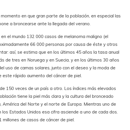
momento en que gran parte de la población, en especial las
pone a broncearse ante la llegada del verano.
 en el mundo 132 000 casos de melanoma maligno (el
roximadamente 66 000 personas por causa de éste y otros
ntar: así, se estima que en los últimos 45 años la tasa anual
ás de tres en Noruega y en Suecia, y en los últimos 30 años
del uso de camas solares, junto con el deseo y la moda de
de este rápido aumento del cáncer de piel.
de 150 veces de un país a otro. Los índices más elevados
blación tiene la piel más clara y la cultura del bronceado
, América del Norte y el norte de Europa. Mientras uno de
n los Estados Unidos esa cifra asciende a uno de cada dos.
 millones de casos de cáncer de piel.