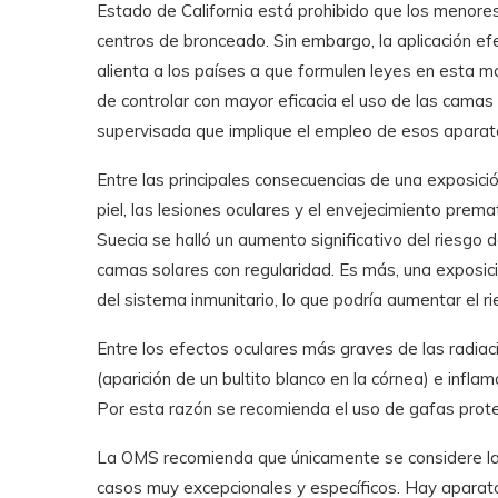
Estado de California está prohibido que los menore
centros de bronceado. Sin embargo, la aplicación ef
alienta a los países a que formulen leyes en esta mat
de controlar con mayor eficacia el uso de las camas 
supervisada que implique el empleo de esos aparat
Entre las principales consecuencias de una exposición
piel, las lesiones oculares y el envejecimiento prema
Suecia se halló un aumento significativo del riesgo
camas solares con regularidad. Es más, una exposició
del sistema inmunitario, lo que podría aumentar el 
Entre los efectos oculares más graves de las radiaci
(aparición de un bultito blanco en la córnea) e inflam
Por esta razón se recomienda el uso de gafas prote
La OMS recomienda que únicamente se considere la p
casos muy excepcionales y específicos. Hay aparato