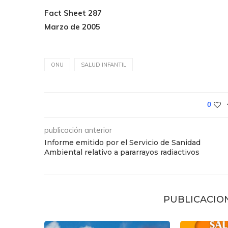
Fact Sheet 287
Marzo de 2005
ONU
SALUD INFANTIL
0
publicación anterior
Informe emitido por el Servicio de Sanidad
Ambiental relativo a pararrayos radiactivos
PUBLICACIO