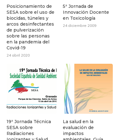
Posicionamiento de
5ª Jornada de
SESA sobre el uso de
Innovación Docente
biocidas, túneles y
en Toxicología
arcos desinfectantes
24 diciembre 2009
de pulverización
sobre las personas
en la pandemia del
Covid-19
24 abril 2020
19ª Jornada Técnica
La salud en la
SESA sobre
evaluación de
Radiaciones
impactos
Ionizantes y Salud
ambientales. Guía