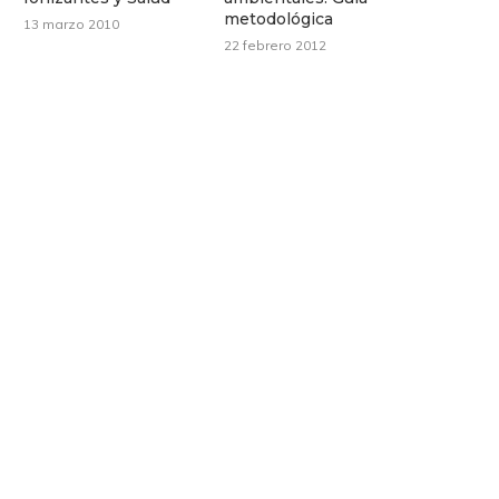
metodológica
13 marzo 2010
22 febrero 2012