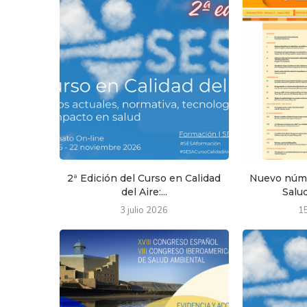
2ª Edición del Curso en Calidad
Nuevo núme
del Aire:...
Salud
3 julio 2026
1