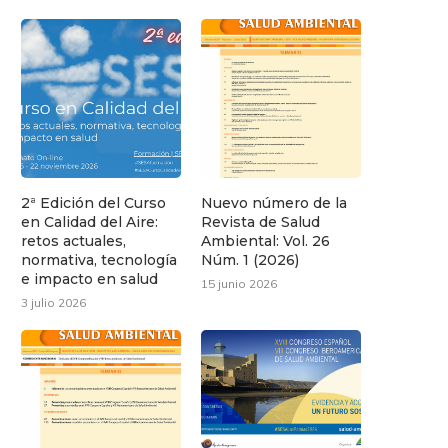
2ª Edición del Curso
Nuevo número de la
en Calidad del Aire:
Revista de Salud
retos actuales,
Ambiental: Vol. 26
normativa, tecnología
Núm. 1 (2026)
e impacto en salud
15 junio 2026
3 julio 2026