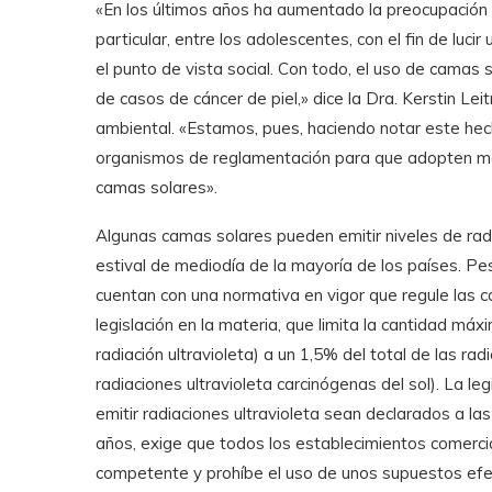
«En los últimos años ha aumentado la preocupación 
particular, entre los adolescentes, con el fin de luc
el punto de vista social. Con todo, el uso de camas
de casos de cáncer de piel,» dice la Dra. Kerstin Le
ambiental. «Estamos, pues, haciendo notar este hec
organismos de reglamentación para que adopten med
camas solares».
Algunas camas solares pueden emitir niveles de radia
estival de mediodía de la mayoría de los países. Pes
cuentan con una normativa en vigor que regule las c
legislación en la materia, que limita la cantidad má
radiación ultravioleta) a un 1,5% del total de las radi
radiaciones ultravioleta carcinógenas del sol). La l
emitir radiaciones ultravioleta sean declarados a la
años, exige que todos los establecimientos comerci
competente y prohíbe el uso de unos supuestos efe