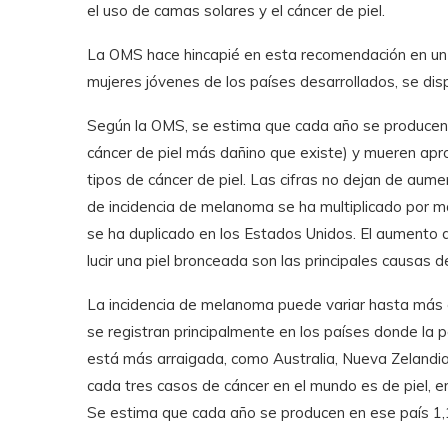
el uso de camas solares y el cáncer de piel.
La OMS hace hincapié en esta recomendación en un 
mujeres jóvenes de los países desarrollados, se dis
Según la OMS, se estima que cada año se producen
cáncer de piel más dañino que existe) y mueren ap
tipos de cáncer de piel. Las cifras no dejan de aume
de incidencia de melanoma se ha multiplicado por m
se ha duplicado en los Estados Unidos. El aumento 
lucir una piel bronceada son las principales causas 
La incidencia de melanoma puede variar hasta más 
se registran principalmente en los países donde la po
está más arraigada, como Australia, Nueva Zelandia
cada tres casos de cáncer en el mundo es de piel, e
Se estima que cada año se producen en ese país 1,1