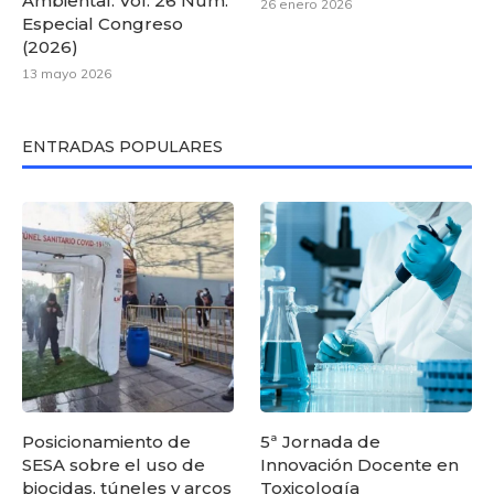
Ambiental: Vol. 26 Núm.
26 enero 2026
Especial Congreso
(2026)
13 mayo 2026
ENTRADAS POPULARES
Posicionamiento de
5ª Jornada de
SESA sobre el uso de
Innovación Docente en
biocidas, túneles y arcos
Toxicología