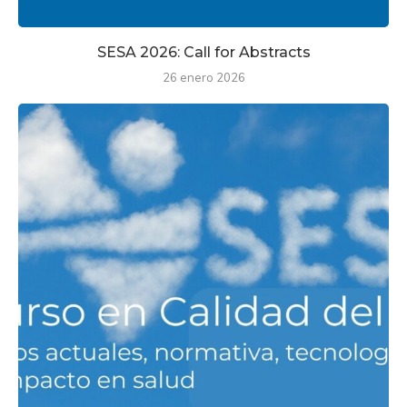
SESA 2026: Call for Abstracts
26 enero 2026