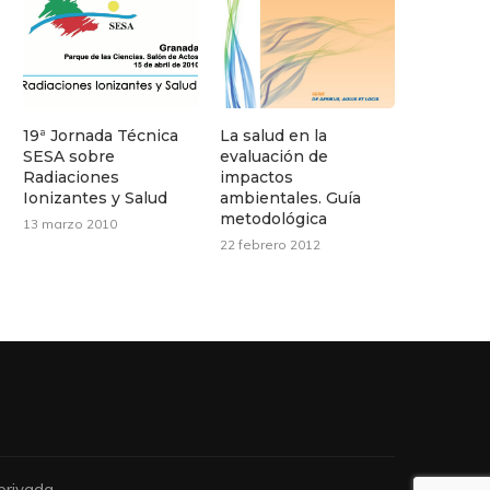
19ª Jornada Técnica
La salud en la
SESA sobre
evaluación de
Radiaciones
impactos
Ionizantes y Salud
ambientales. Guía
metodológica
13 marzo 2010
22 febrero 2012
privada