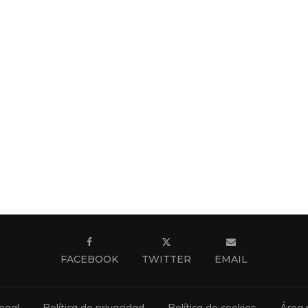
FACEBOOK
TWITTER
EMAIL
egal
Política de privacidad
Política de cookies
Área 