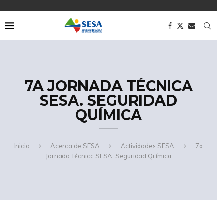
7A JORNADA TÉCNICA
SESA. SEGURIDAD
QUÍMICA
Inicio
Acerca de SESA
Actividades SESA
7a
Jornada Técnica SESA. Seguridad Química