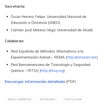
Secretaría:
Óscar Herrero Felipe, Universidad Nacional de
Educación a Distancia (UNED)
Carmen José Mateos Vega, Universidad de Alcalá
Colaboran:
Red Española de Métodos Alternativos a la
Experimentación Animal – REMA (
http://remanet.net
)
Red Iberoamericana de Toxicología y Seguridad
Química – RITSQ (
http://ritsq.org
)
Descargar información detallada
(PDF)
MEDIO AMBIENTE
REUNIONES
TOXICOLOGÍA