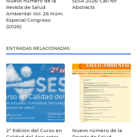
Nuevo número de la
SESA 2026: Call for
Revista de Salud
Abstracts
Ambiental: Vol. 26 Núm.
Especial Congreso
(2026)
ENTRADAS RELACIONADAS
2ª Edición del Curso en
Nuevo número de la
Calidad del Aire: retos
Revista de Salud