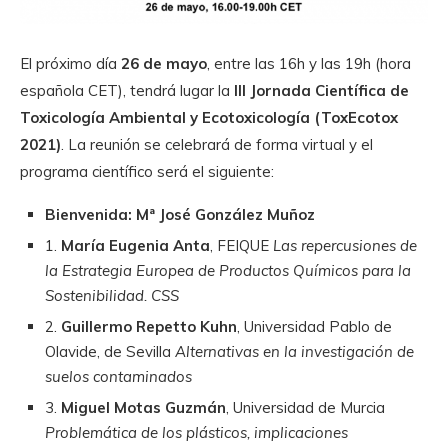
El próximo día
26 de mayo
, entre las 16h y las 19h (hora
española CET), tendrá lugar la
III Jornada Científica de
Toxicología Ambiental y Ecotoxicología (ToxEcotox
2021)
. La reunión se celebrará de forma virtual y el
programa científico será el siguiente:
Bienvenida: Mª José González Muñoz
1.
María Eugenia Anta
, FEIQUE
Las repercusiones de
la Estrategia Europea de Productos Químicos para la
Sostenibilidad. CSS
2.
Guillermo Repetto Kuhn
, Universidad Pablo de
Olavide, de Sevilla
Alternativas en la investigación de
suelos contaminados
3.
Miguel Motas Guzmán
, Universidad de Murcia
Problemática de los plásticos, implicaciones