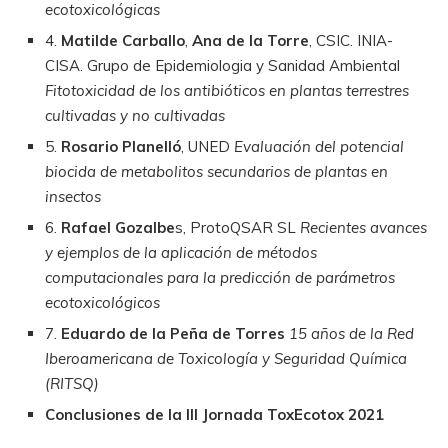
ecotoxicológicas
4.
Matilde Carballo
,
Ana de la Torre
, CSIC. INIA-
CISA. Grupo de Epidemiologia y Sanidad Ambiental
Fitotoxicidad de los antibióticos en plantas terrestres
cultivadas y no cultivadas
5.
Rosario Planelló
, UNED
Evaluación del potencial
biocida de metabolitos secundarios de plantas en
insectos
6.
Rafael Gozalbe
s, ProtoQSAR SL
Recientes avances
y ejemplos de la aplicación de métodos
computacionales para la predicción de parámetros
ecotoxicológicos
7.
Eduardo de la Peña de Torres
15 años de la Red
Iberoamericana de Toxicología y Seguridad Química
(RITSQ)
Conclusiones de la III Jornada ToxEcotox 2021