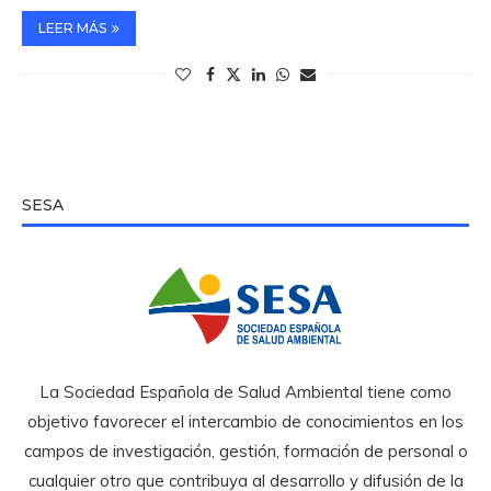
LEER MÁS
SESA
La Sociedad Española de Salud Ambiental tiene como
objetivo favorecer el intercambio de conocimientos en los
campos de investigación, gestión, formación de personal o
cualquier otro que contribuya al desarrollo y difusión de la