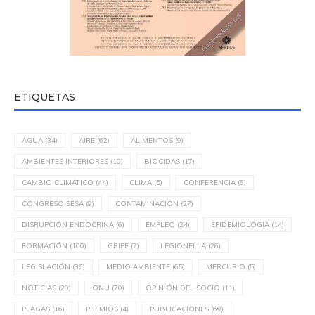
ETIQUETAS
AGUA
(34)
AIRE
(62)
ALIMENTOS
(9)
AMBIENTES INTERIORES
(10)
BIOCIDAS
(17)
CAMBIO CLIMÁTICO
(44)
CLIMA
(5)
CONFERENCIA
(6)
CONGRESO SESA
(9)
CONTAMINACIÓN
(27)
DISRUPCIÓN ENDOCRINA
(6)
EMPLEO
(24)
EPIDEMIOLOGÍA
(14)
FORMACIÓN
(100)
GRIPE
(7)
LEGIONELLA
(26)
LEGISLACIÓN
(36)
MEDIO AMBIENTE
(65)
MERCURIO
(5)
NOTICIAS
(20)
ONU
(70)
OPINIÓN DEL SOCIO
(11)
PLAGAS
(16)
PREMIOS
(4)
PUBLICACIONES
(69)