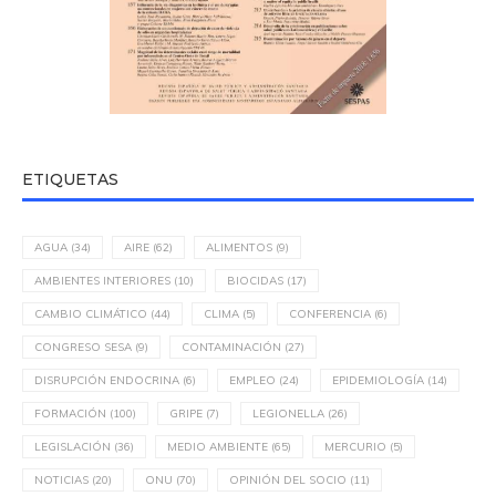
ETIQUETAS
AGUA
(34)
AIRE
(62)
ALIMENTOS
(9)
AMBIENTES INTERIORES
(10)
BIOCIDAS
(17)
CAMBIO CLIMÁTICO
(44)
CLIMA
(5)
CONFERENCIA
(6)
CONGRESO SESA
(9)
CONTAMINACIÓN
(27)
DISRUPCIÓN ENDOCRINA
(6)
EMPLEO
(24)
EPIDEMIOLOGÍA
(14)
FORMACIÓN
(100)
GRIPE
(7)
LEGIONELLA
(26)
LEGISLACIÓN
(36)
MEDIO AMBIENTE
(65)
MERCURIO
(5)
NOTICIAS
(20)
ONU
(70)
OPINIÓN DEL SOCIO
(11)