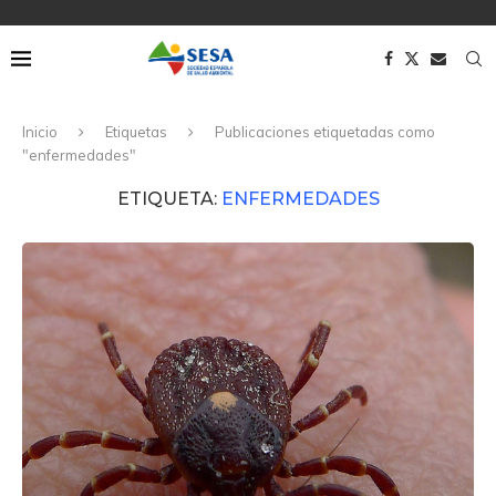
Inicio
Etiquetas
Publicaciones etiquetadas como
"enfermedades"
ETIQUETA:
ENFERMEDADES